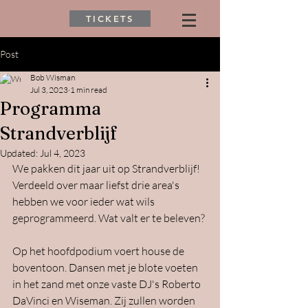
TICKETS
Post
Bob Wisman
Jul 3, 2023
1 min read
Programma
Strandverblijf
Updated:
Jul 4, 2023
We pakken dit jaar uit op Strandverblijf! 
Verdeeld over maar liefst drie area's 
hebben we voor ieder wat wils 
geprogrammeerd. Wat valt er te beleven?
Op het hoofdpodium voert house de 
boventoon. Dansen met je blote voeten 
in het zand met onze vaste DJ's Roberto 
DaVinci en Wiseman. Zij zullen worden 