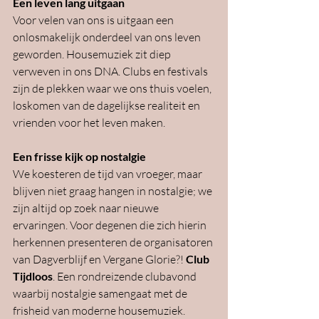
Een leven lang uitgaan
Voor velen van ons is uitgaan een 
onlosmakelijk onderdeel van ons leven 
geworden. Housemuziek zit diep 
verweven in ons DNA. Clubs en festivals 
zijn de plekken waar we ons thuis voelen, 
loskomen van de dagelijkse realiteit en 
vrienden voor het leven maken. 
Een frisse kijk op nostalgie
We koesteren de tijd van vroeger, maar 
blijven niet graag hangen in nostalgie; we 
zijn altijd op zoek naar nieuwe 
ervaringen. Voor degenen die zich hierin 
herkennen presenteren de organisatoren 
van Dagverblijf en Vergane Glorie?! 
Club 
Tijdloos
. Een rondreizende clubavond 
waarbij nostalgie samengaat met de 
frisheid van moderne housemuziek. 