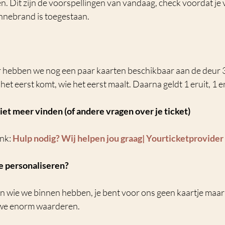
. Dit zijn de voorspellingen van vandaag, check voordat je v
onnebrand is toegestaan.
er hebben we nog een paar kaarten beschikbaar aan de deur 
et eerst komt, wie het eerst maalt. Daarna geldt 1 eruit, 1 er
niet meer vinden (of andere vragen over je ticket)
nk: 
Hulp nodig? Wij helpen jou graag| Yourticketprovider
e personaliseren?
en wie we binnen hebben, je bent voor ons geen kaartje maar
 we enorm waarderen. 