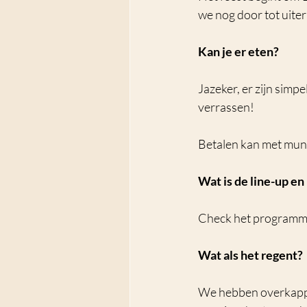
we nog door tot uiter
Kan je er eten?
Jazeker, er zijn simpe
verrassen! 
Betalen kan met munt
Wat is de line-up en
Check het programma 
Wat als het regent?
We hebben overkappin