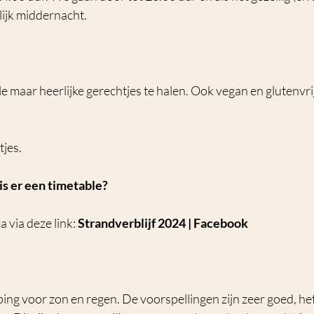
lijk middernacht.
le maar heerlijke gerechtjes te halen. Ook vegan en glutenvrij.
jes. 
 is er een timetable?
via deze link: 
Strandverblijf 2024 | Facebook
g voor zon en regen. De voorspellingen zijn zeer goed, het 