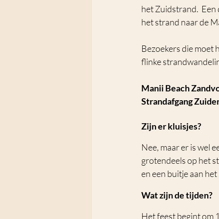
het Zuidstrand.  Een 
het strand naar de Ma
Bezoekers die moet h
flinke strandwandelin
Manii Beach Zandv
Strandafgang Zuider
Zijn er kluisjes?
Nee, maar er is wel e
grotendeels op het s
en een buitje aan het
Wat zijn de tijden?
Het feest begint om 14