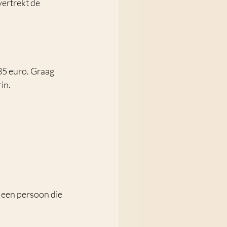
ertrekt de 
35 euro. Graag 
in.
 een persoon die 