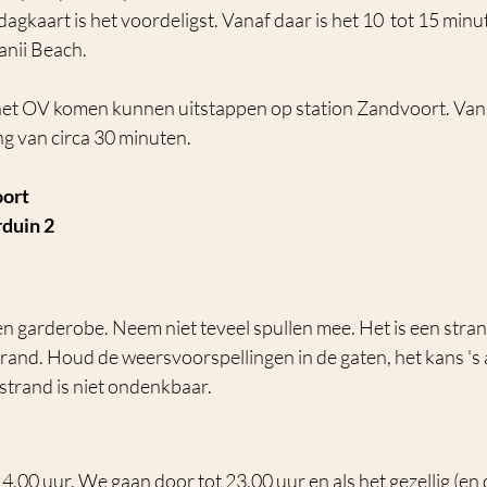
dagkaart is het voordeligst. Vanaf daar is het 10  tot 15 minu
nii Beach. 
et OV komen kunnen uitstappen op station Zandvoort. Vanaf
g van circa 30 minuten.  
oort
duin 2
en garderobe. Neem niet teveel spullen mee. Het is een stran
trand. Houd de weersvoorspellingen in de gaten, het kans 's
 strand is niet ondenkbaar.
.00 uur. We gaan door tot 23.00 uur en als het gezellig (en da