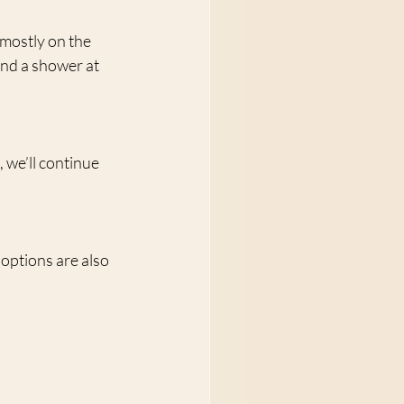
 mostly on the 
and a shower at 
, we’ll continue 
options are also 