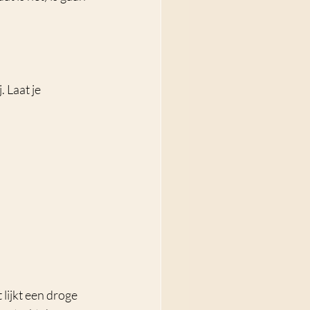
 Laat je 
lijkt een droge 