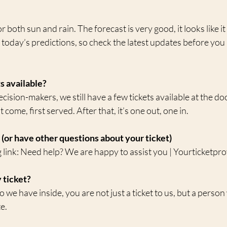
both sun and rain. The forecast is very good, it looks like it w
today’s predictions, so check the latest updates before you
ts available?
cision-makers, we still have a few tickets available at the do
 come, first served. After that, it’s one out, one in.
t (or have other questions about your ticket)
g link: Need help? We are happy to assist you | Yourticketpr
 ticket?
e have inside, you are not just a ticket to us, but a perso
e.