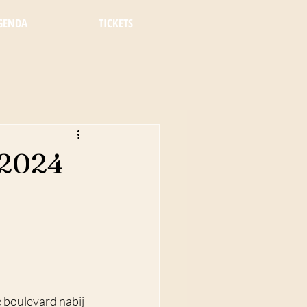
GENDA
TICKETS
 2024
 boulevard nabij 