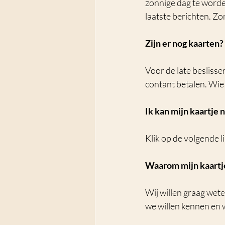
zonnige dag te worden
laatste berichten. Z
Zijn er nog kaarten?
Voor de late besliss
contant betalen. Wie h
Ik kan mijn kaartje 
Klik op de volgende li
Waarom mijn kaartj
Wij willen graag wet
we willen kennen en