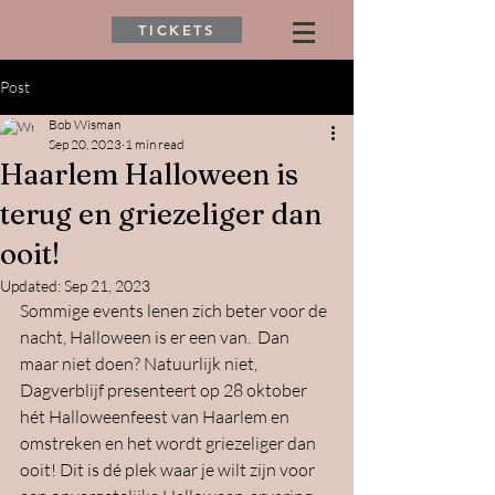
TICKETS
Post
Bob Wisman
Sep 20, 2023
1 min read
Haarlem Halloween is
terug en griezeliger dan
ooit!
Updated:
Sep 21, 2023
Sommige events lenen zich beter voor de 
nacht, Halloween is er een van.  Dan 
maar niet doen? Natuurlijk niet, 
Dagverblijf presenteert op 28 oktober 
hét Halloweenfeest van Haarlem en 
omstreken en het wordt griezeliger dan 
ooit! Dit is dé plek waar je wilt zijn voor 