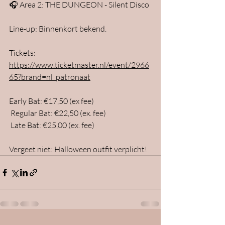
🎧 Area 2: THE DUNGEON - Silent Disco
Line-up: Binnenkort bekend.
Tickets: 
https://www.ticketmaster.nl/event/2966
65?brand=nl_patronaat
Early Bat: €17,50 (ex fee)
 Regular Bat: €22,50 (ex. fee)
 Late Bat: €25,00 (ex. fee)
Vergeet niet: Halloween outfit verplicht! 