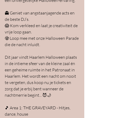
een onvergetelijke Halloween-ervaring.
👻 Geniet van angstaanjagende acts en 
de beste DJ’s. 
😱 Kom verkleed en laat je creativiteit de 
vrije loop gaan.
🧟 Loop mee met onze Halloween Parade 
die de nacht inluidt.
Dit jaar vindt Haarlem Halloween plaats 
in de intieme sfeer van de kleine zaal én 
een geheime ruimte in het Patronaat in 
Haarlem. Het wordt een nacht om nooit 
te vergeten, dus koop nu je tickets en 
zorg dat je erbij bent wanneer de 
nachtmerrie begint... 😈🌙
🎵 Area 1: THE GRAVEYARD - Hitjes, 
dance, house