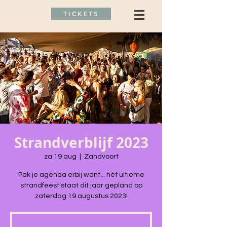
TICKETS
Strandverblijf 2023
za 19 aug
  |  
Zandvoort
Pak je agenda erbij want... hét ultieme
strandfeest staat dit jaar gepland op
zaterdag 19 augustus 2023!