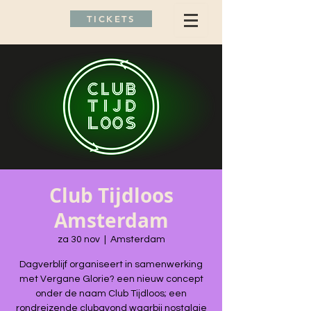
TICKETS
Club Tijdloos
Amsterdam
za 30 nov
  |  
Amsterdam
Dagverblijf organiseert in samenwerking
met Vergane Glorie? een nieuw concept
onder de naam Club Tijdloos; een
rondreizende clubavond waarbij nostalgie