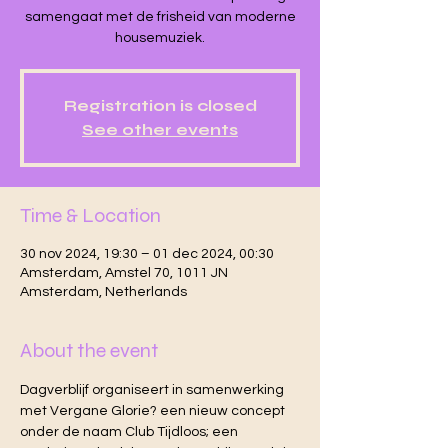
samengaat met de frisheid van moderne
housemuziek.
Registration is closed
See other events
Time & Location
30 nov 2024, 19:30 – 01 dec 2024, 00:30
Amsterdam, Amstel 70, 1011 JN
Amsterdam, Netherlands
About the event
Dagverblijf organiseert in samenwerking 
met Vergane Glorie? een nieuw concept 
onder de naam Club Tijdloos; een 