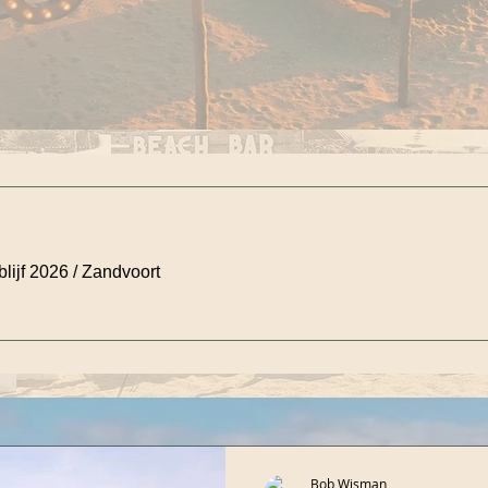
lijf 2026
/
Zandvoort
Bob Wisman