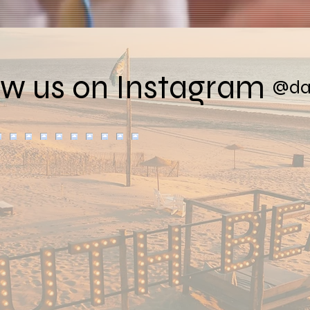
ow us on Instagram
@dag