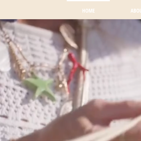
HOME
ABO