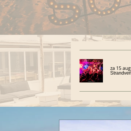
za 15 aug
Strandverb