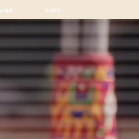
GENDA
TICKETS